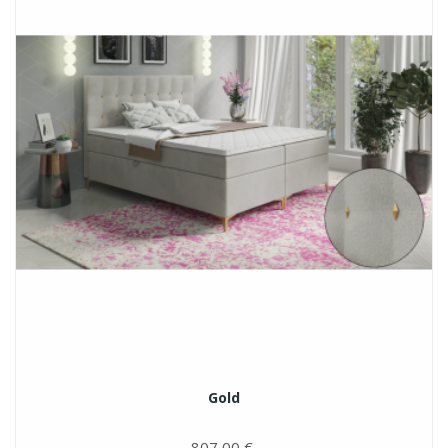
Gold
807,00 €
Цена