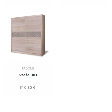
FADOME
Szafa D03
310,80 €
Цена