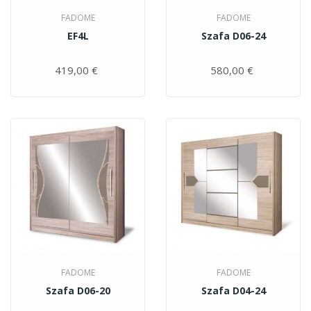
FADOME
FADOME
EF4L
Szafa D06-24
419,00 €
Цена
580,00 €
Цена
FADOME
FADOME
Szafa D06-20
Szafa D04-24