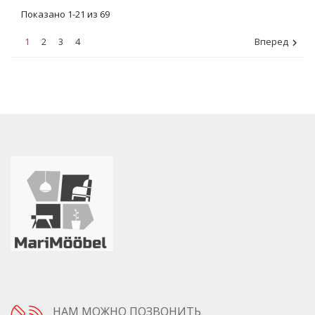
Показано 1-21 из 69
1
2
3
4
Вперед

НАМ МОЖНО ПОЗВОНИТЬ