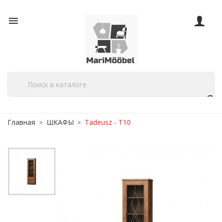

Главная
ШКАФЫ
Tadeusz - T10