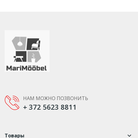
НАМ МОЖНО ПОЗВОНИТЬ
+ 372 5623 8811
Товары
keyboard_arrow_down