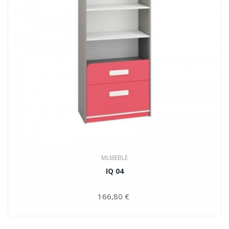
MLMEBLE
IQ 04
166,80 €
Цена