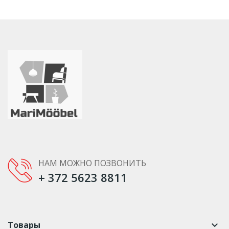
НАМ МОЖНО ПОЗВОНИТЬ
+ 372 5623 8811
Товары
keyboard_arrow_down