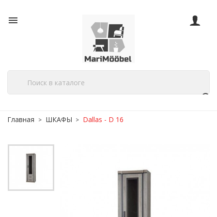

Главная
ШКАФЫ
Dallas - D 16