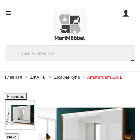

Главная
ШКАФЫ
Шкафы-купе
Amsterdam 250L
Previous
Next